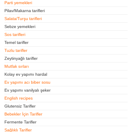
Parti yemekleri
Pilav/Makarna tarifleri
Salata/Turşu tarifleri
Sebze yemekleri
Sos tarifleri
Temel tarifler
Tuzlu tarifler
Zeytinyağlı tarifler
Mutfak sırları
Kolay ev yapımı hardal
Ev yapımı acı biber sosu
Ev yapımı vanilyalı şeker
English recipes
Glutensiz Tarifler
Bebekler İçin Tarifler
Fermente Tarifler
Sağlıklı Tarifler