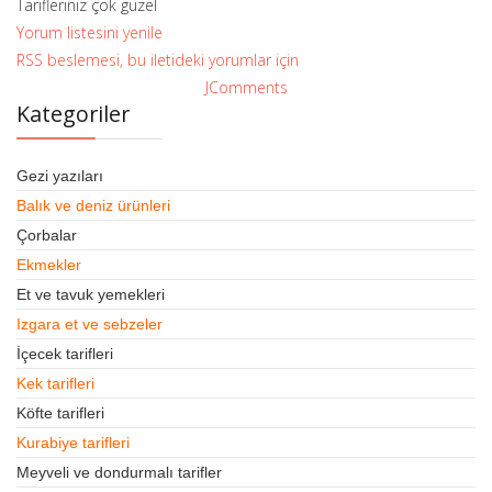
Tarifleriniz çok güzel
Yorum listesini yenile
RSS beslemesi, bu iletideki yorumlar için
JComments
Kategoriler
Gezi yazıları
Balık ve deniz ürünleri
Çorbalar
Ekmekler
Et ve tavuk yemekleri
Izgara et ve sebzeler
İçecek tarifleri
Kek tarifleri
Köfte tarifleri
Kurabiye tarifleri
Meyveli ve dondurmalı tarifler