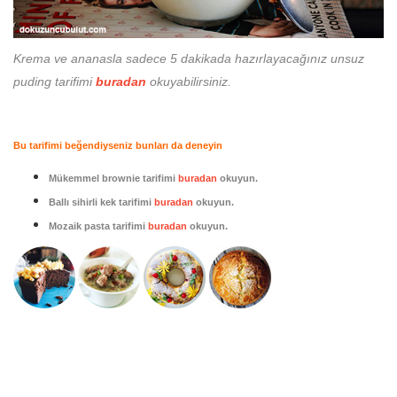
Krema ve ananasla sadece 5 dakikada hazırlayacağınız unsuz
puding tarifimi
buradan
okuyabilirsiniz.
Bu tarifimi beğendiyseniz bunları da deneyin
Mükemmel brownie tarifimi
buradan
okuyun.
Ballı sihirli kek tarifimi
buradan
okuyun.
Mozaik pasta tarifimi
buradan
okuyun.