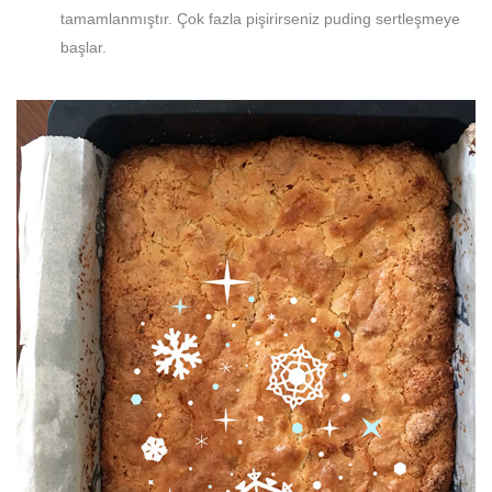
tamamlanmıştır. Çok fazla pişirirseniz puding sertleşmeye
başlar.