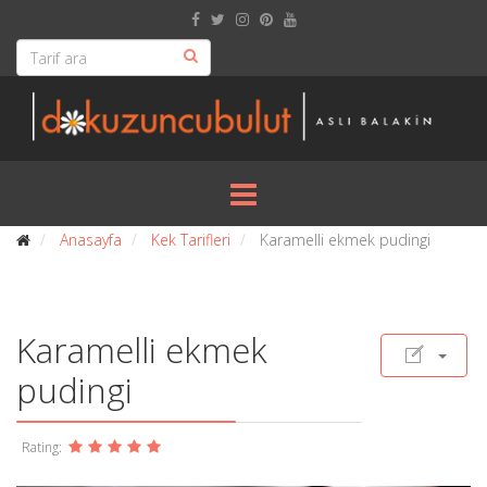
Anasayfa
Kek Tarifleri
Karamelli ekmek pudingi
Karamelli ekmek
pudingi
Rating: