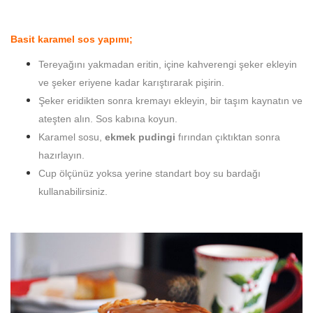
Basit karamel sos yapımı;
Tereyağını yakmadan eritin, içine kahverengi şeker ekleyin
ve şeker eriyene kadar karıştırarak pişirin.
Şeker eridikten sonra kremayı ekleyin, bir taşım kaynatın ve
ateşten alın. Sos kabına koyun.
Karamel sosu,
ekmek pudingi
fırından çıktıktan sonra
hazırlayın.
Cup ölçünüz yoksa yerine standart boy su bardağı
kullanabilirsiniz.