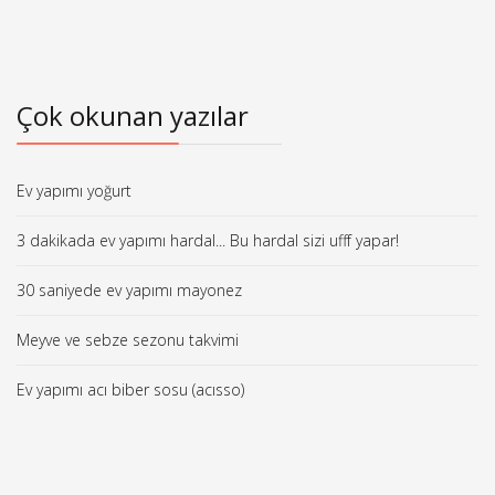
Çok okunan yazılar
Ev yapımı yoğurt
3 dakikada ev yapımı hardal... Bu hardal sizi ufff yapar!
30 saniyede ev yapımı mayonez
Meyve ve sebze sezonu takvimi
Ev yapımı acı biber sosu (acısso)