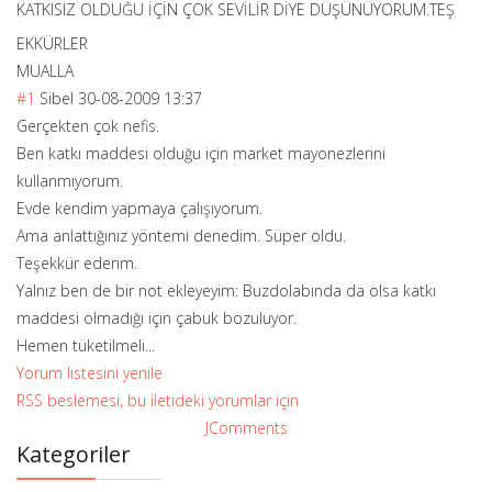
KATKISIZ OLDUĞU İÇİN ÇOK SEVİLİR DİYE DÜŞÜNÜYORUM.TEŞ
EKKÜRLER
MUALLA
#1
Sibel
30-08-2009 13:37
Gerçekten çok nefis.
Ben katkı maddesi olduğu için market mayonezlerini
kullanmıyorum.
Evde kendim yapmaya çalışıyorum.
Ama anlattığınız yöntemi denedim. Süper oldu.
Teşekkür ederim.
Yalnız ben de bir not ekleyeyim: Buzdolabında da olsa katkı
maddesi olmadığı için çabuk bozuluyor.
Hemen tüketilmeli...
Yorum listesini yenile
RSS beslemesi, bu iletideki yorumlar için
JComments
Kategoriler