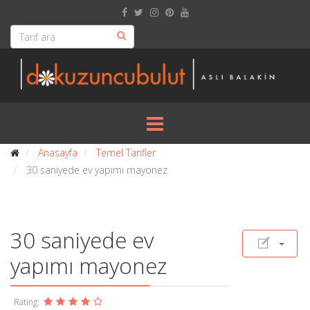
Anasayfa
Temel Tarifler
30 saniyede ev yapımı mayonez
30 saniyede ev
yapımı mayonez
Rating: