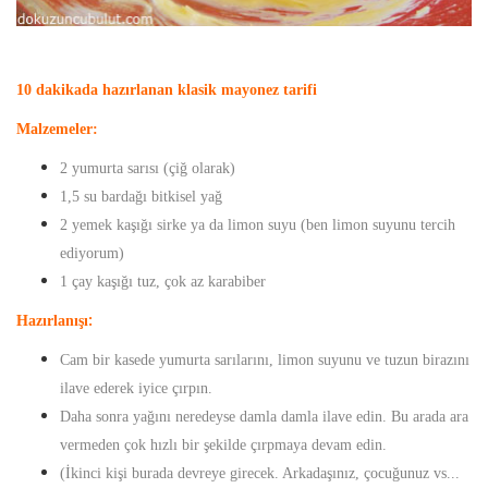
10 dakikada hazırlanan klasik mayonez tarifi
Malzemeler:
2 yumurta sarısı (çiğ olarak)
1,5 su bardağı bitkisel yağ
2 yemek kaşığı sirke ya da limon suyu (ben limon suyunu tercih
ediyorum)
1 çay kaşığı tuz, çok az karabiber
:
Hazırlanışı
Cam bir kasede yumurta sarılarını, limon suyunu ve tuzun birazını
ilave ederek iyice çırpın.
Daha sonra yağını neredeyse damla damla ilave edin. Bu arada ara
vermeden çok hızlı bir şekilde çırpmaya devam edin.
(İkinci kişi burada devreye girecek. Arkadaşınız, çocuğunuz vs...