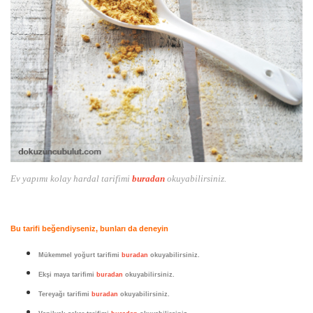
Ev yapımı kolay hardal tarifimi
buradan
okuyabilirsiniz.
Bu tarifi beğendiyseniz, bunları da deneyin
Mükemmel yoğurt tarifimi
buradan
okuyabilirsiniz.
Ekşi maya tarifimi
buradan
okuyabilirsiniz.
Tereyağı tarifimi
buradan
okuyabilirsiniz.