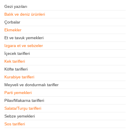
Gezi yazıları
Balık ve deniz ürünleri
Çorbalar
Ekmekler
Et ve tavuk yemekleri
Izgara et ve sebzeler
İçecek tarifleri
Kek tarifleri
Köfte tarifleri
Kurabiye tarifleri
Meyveli ve dondurmalı tarifler
Parti yemekleri
Pilav/Makarna tarifleri
Salata/Turşu tarifleri
Sebze yemekleri
Sos tarifleri