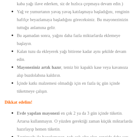
kaba yağı ilave ederken, siz de hızlıca çırpmaya devam edin.)
Yağ ve yumurtanın yavaş yavaş katılaşmaya başladığını, renginin
hafifçe beyazlamaya başladığını göreceksiniz. Bu mayonezinizin
tuttuğu anlamına gelir.
Bu aşamadan sonra, yağını daha fazla miktarlarda eklemeye
başlayın.
Kalan tuzu da ekleyerek yağı bitirene kadar aynı şekilde devam
edin.
Mayoneziniz artık hazır
, temiz bir kapaklı kase veya kavanoza
alıp buzdolabına kaldırın.
İçinde katkı malzemesi olmadığı için en fazla üç gün içinde
tüketmeye çalışın.
Dikkat edelim!
Evde yapılan mayonezi
en çok 2 ya da 3 gün içinde tüketin.
Artarsa kullanmayın. O yüzden gerektiği zaman küçük miktarlarda
hazırlayıp hemen tüketin.