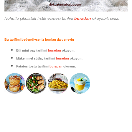
Nohutlu çikolatalı fıstık ezmesi tarifini
buradan
okuyabilirsiniz.
Bu tarifimi beğendiyseniz bunları da deneyin
Etli mini pay
tarifimi
buradan
okuyun.
Mükemmel sütlaç
tarifimi
buradan
okuyun.
Patates tostu tarifimi
buradan
okuyun.