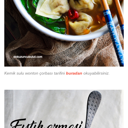
Kemik sulu wonton çorbası tarifini
buradan
okuyabilirsiniz.