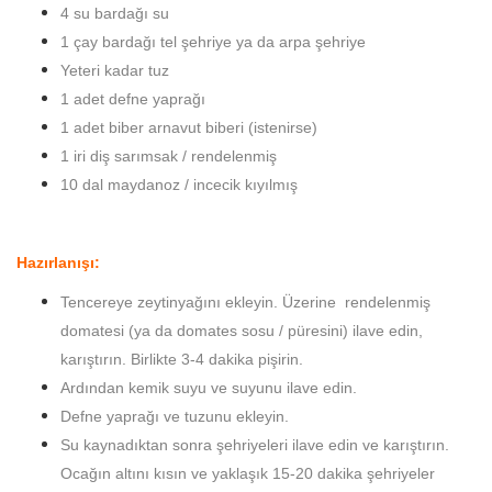
4 su bardağı su
1 çay bardağı tel şehriye ya da arpa şehriye
Yeteri kadar tuz
1 adet defne yaprağı
1 adet biber arnavut biberi (istenirse)
1 iri diş sarımsak / rendelenmiş
10 dal maydanoz / incecik kıyılmış
Hazırlanışı:
Tencereye zeytinyağını ekleyin. Üzerine rendelenmiş
domatesi (ya da domates sosu / püresini) ilave edin,
karıştırın. Birlikte 3-4 dakika pişirin.
Ardından kemik suyu ve suyunu ilave edin.
Defne yaprağı ve tuzunu ekleyin.
Su kaynadıktan sonra şehriyeleri ilave edin ve karıştırın.
Ocağın altını kısın ve yaklaşık 15-20 dakika şehriyeler