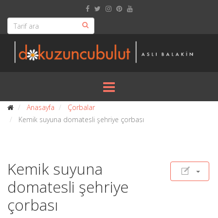
Anasayfa
Çorbalar
Kemik suyuna domatesli şehriye çorbası
Kemik suyuna
domatesli şehriye
çorbası