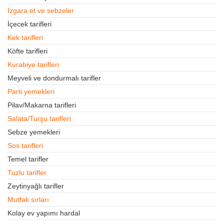
Izgara et ve sebzeler
İçecek tarifleri
Kek tarifleri
Köfte tarifleri
Kurabiye tarifleri
Meyveli ve dondurmalı tarifler
Parti yemekleri
Pilav/Makarna tarifleri
Salata/Turşu tarifleri
Sebze yemekleri
Sos tarifleri
Temel tarifler
Tuzlu tarifler
Zeytinyağlı tarifler
Mutfak sırları
Kolay ev yapımı hardal