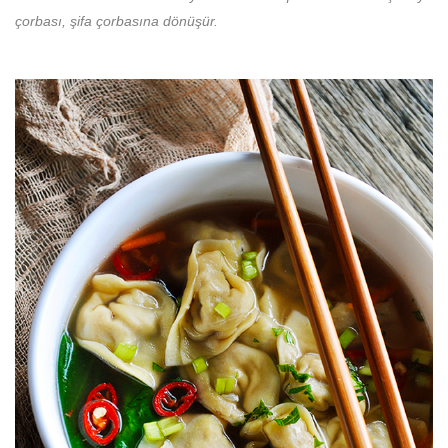
çorbası, şifa çorbasına dönüşür.