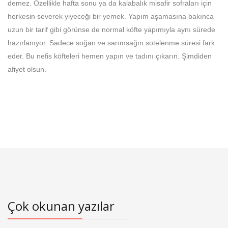
demez. Özellikle hafta sonu ya da kalabalık misafir sofraları için
herkesin severek yiyeceği bir yemek. Yapım aşamasına bakınca
uzun bir tarif gibi görünse de normal köfte yapımıyla aynı sürede
hazırlanıyor. Sadece soğan ve sarımsağın sotelenme süresi fark
eder. Bu nefis köfteleri hemen yapın ve tadını çıkarın. Şimdiden
afiyet olsun.
Çok okunan yazılar