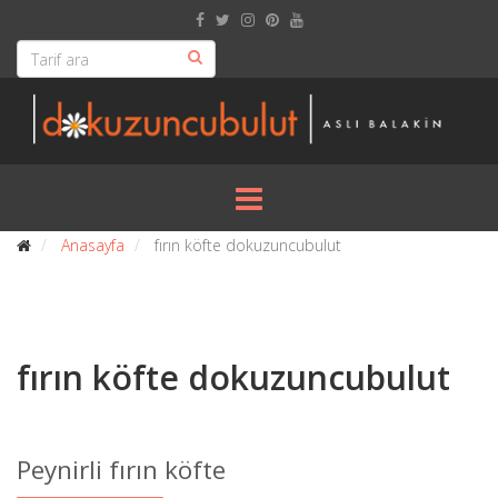
Anasayfa
fırın köfte dokuzuncubulut
fırın köfte dokuzuncubulut
Peynirli fırın köfte