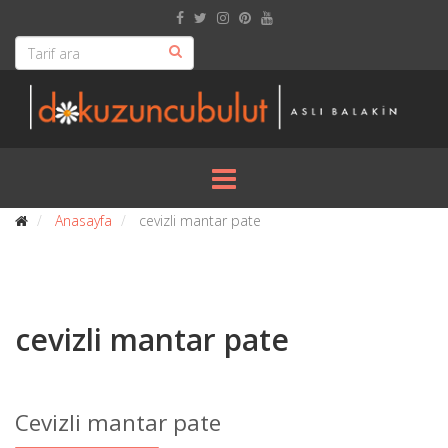
Anasayfa
cevizli mantar pate
cevizli mantar pate
Cevizli mantar pate