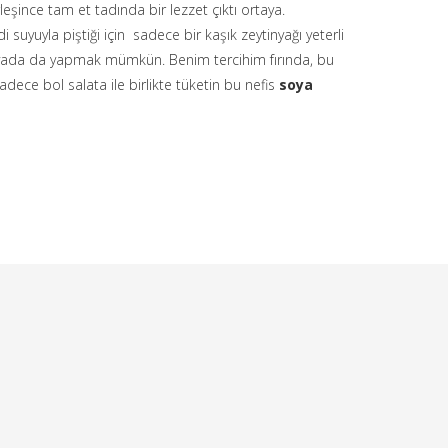
leşince tam et tadında bir lezzet çıktı ortaya.
suyuyla piştiği için sadece bir kaşık zeytinyağı yeterli
, tavada da yapmak mümkün. Benim tercihim fırında, bu
adece bol salata ile birlikte tüketin bu nefis
soya