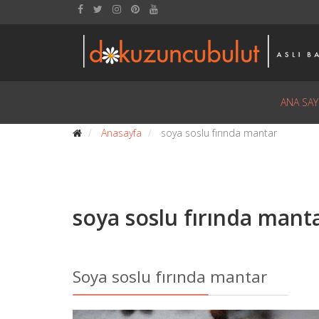
ANA SAY
Anasayfa
soya soslu fırında mantar
soya soslu fırında mant
Soya soslu fırında mantar