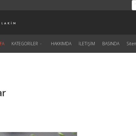
FA
KATEGORİLER
HAKKIMDA
İLETİŞİM
BASINDA
Site
ar