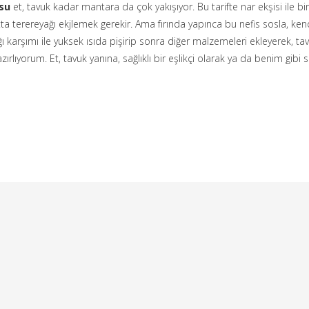
su
et, tavuk kadar mantara da çok yakışıyor. Bu tarifte nar ekşisi ile bir
a terereyağı ekjlemek gerekir. Ama fırında yapınca bu nefis sosla, kendi 
ağı karşımı ile yuksek ısıda pişirip sonra diğer malzemeleri ekleyerek
rlıyorum. Et, tavuk yanına, sağlıklı bir eşlikçi olarak ya da benim gibi s