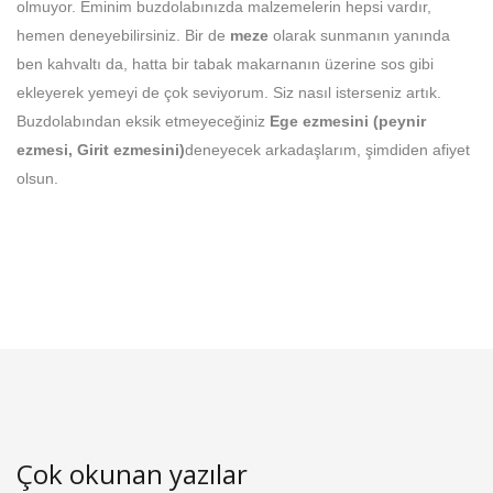
olmuyor. Eminim buzdolabınızda malzemelerin hepsi vardır,
hemen deneyebilirsiniz. Bir de
meze
olarak sunmanın yanında
ben kahvaltı da, hatta bir tabak makarnanın üzerine sos gibi
ekleyerek yemeyi de çok seviyorum. Siz nasıl isterseniz artık.
Buzdolabından eksik etmeyeceğiniz
Ege ezmesini
(peynir
ezmesi, Girit ezmesini)
deneyecek arkadaşlarım, şimdiden afiyet
olsun.
Çok okunan yazılar