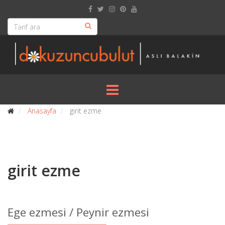
Anasayfa
girit ezme
girit ezme
Ege ezmesi / Peynir ezmesi